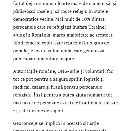
forțat deja un număr foarte mare de oameni să își
părăsească casele și să caute refugiu în statele
democratice vecine. Mai mult de 10% dintre
persoanele care se refugiază înafara Ucrainei
ajung în România, marea majoritate ac acestora
fiind femei și copii, care reprezintă un grup de
populație foarte vulnerabilă, care generează
preocupări umanitare majore.
Autoritățile române, ONG-urile și voluntarii fac
tot ce pot pentru a asigura sprijin logistic și
medical, cazare și hrană pentru persoanele
refugiate. Însă pentru a putea ajuta numărul tot
mai mare de persoane care trec frontiera in fiecare
zi, este nevoie de suport.
Geoconcept se implică în această situație