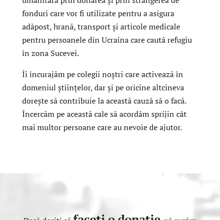
umanitară prin donarea și prin strângerea de
fonduri care vor fi utilizate pentru a asigura
adăpost, hrană, transport și articole medicale
pentru persoanele din Ucraina care caută refugiu
în zona Sucevei.
Îi încurajăm pe colegii noștri care activează în
domeniul științelor, dar și pe oricine altcineva
dorește să contribuie la această cauză să o facă.
Încercăm pe această cale să acordăm sprijin cât
mai multor persoane care au nevoie de ajutor.
faceți o donație