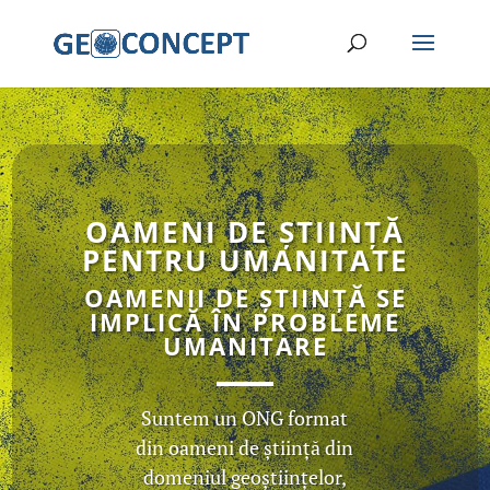
OAMENI DE ȘTIINȚĂ
PENTRU UMANITATE
OAMENII DE ȘTIINȚĂ SE
IMPLICĂ ÎN PROBLEME
UMANITARE
Suntem un ONG format
din oameni de știință din
domeniul geoștiințelor,